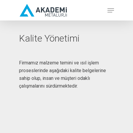
Skip
Menu
to
main
content
Kalite Yönetimi
Firmamız malzeme temini ve ısıl işlem
proseslerinde aşağıdaki kalite belgelerine
sahip olup, insan ve müşteri odaklı
çalışmalarını sürdürmektedir.